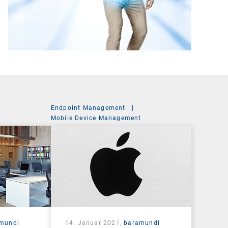
Endpoint Management
|
Mobile Device Management
mundi
14. Januar 2021,
baramundi