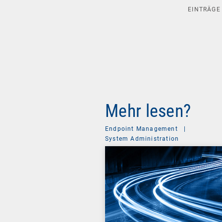
EINTRÄG
Mehr lesen?
Endpoint Management
|
System Administration