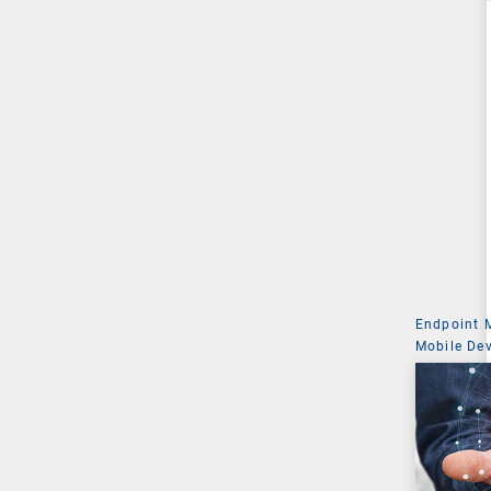
Endpoint
Mobile De