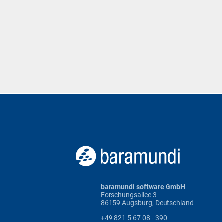
baramundi software GmbH
Forschungsallee 3
86159 Augsburg, Deutschland
+49 821 5 67 08 - 390