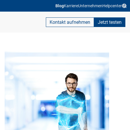
Blog
Karriere
Unternehmen
Helpcenter
Kontakt aufnehmen
Jetzt testen