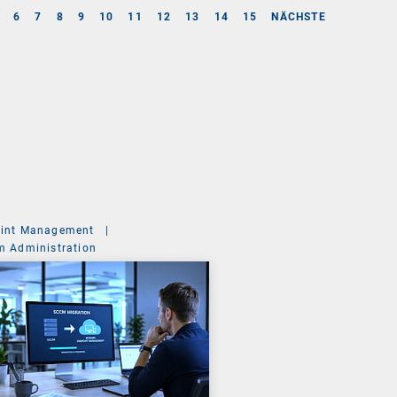
6
7
8
9
10
11
12
13
14
15
NÄCHSTE
int Management
|
m Administration