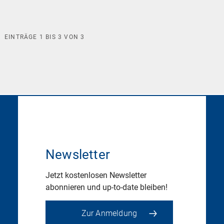
EINTRÄGE
1
BIS
3
VON
3
Newsletter
Jetzt kostenlosen Newsletter
abonnieren und up-to-date bleiben!
Zur Anmeldung