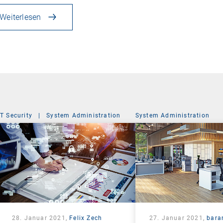
Weiterlesen
IT Security
|
System Administration
System Administration
28. Januar 2021,
Felix Zech
27. Januar 2021,
bara