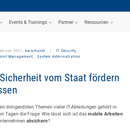
Events & Trainings
Partner
Ressourcen
Februar 2021,
baramundi
|
IT Security,
oint Management,
System Administration
-Sicherheit vom Staat fördern
ssen
en dringendsten Themen vieler IT-Abteilungen gehört in
en Tagen die Frage: Wie lässt sich ist das
mobile Arbeiten
Unternehmen
absichern
?