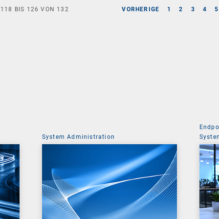
E
118
BIS
126
VON
132
VORHERIGE
1
2
3
4
5
Endpo
System Administration
Syste