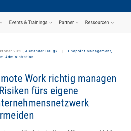
Events & Trainings
Partner
Ressourcen
Oktober 2020,
Alexander Haugk
|
Endpoint Management,
em Administration
mote Work richtig managen
Risiken fürs eigene
ternehmensnetzwerk
rmeiden