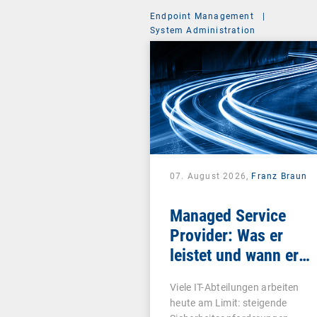
Endpoint Management
|
System Administration
07. August 2026,
Franz Braun
Managed Service
Provider: Was er
leistet und wann er
sich lohnt
Viele IT-Abteilungen arbeiten
heute am Limit: steigende