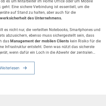
 ob es um Mitarbeiter im Home Office oder um Mobile
 geht: Eine sichere Verbindung ist essentiell, um die
eräte auf Stand zu halten, aber auch für die
werksicherheit des Unternehmens.
ilt es nicht nur, die verteilten Notebooks, Smartphones und
ets abzusichern, ebenso muss sichergestellt sein, dass
ch das
Management der mobilen Clients
kein Risiko für die
rne Infrastruktur entsteht. Denn was nützt das sicherste
erät, wenn dafür ein Loch in die Abwehr der zentralen…
Weiterlesen