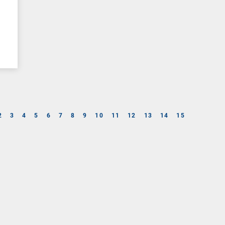
2
3
4
5
6
7
8
9
10
11
12
13
14
15