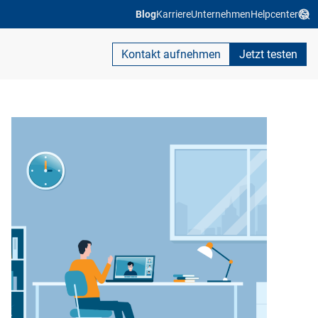
Blog
Karriere
Unternehmen
Helpcenter
Kontakt aufnehmen
Jetzt testen