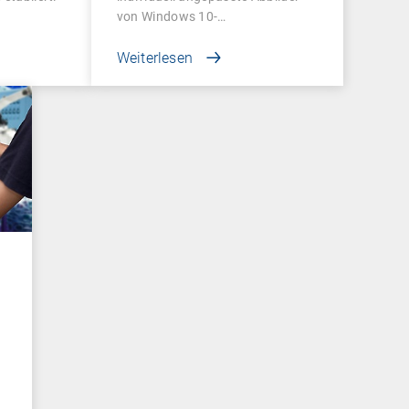
von Windows 10-
Betriebssystemen…
Weiterlesen