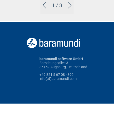
1
/ 3
baramundi software GmbH
Forschungsallee 3
86159 Augsburg, Deutschland
+49 821 5 67 08 - 390
info(at)baramundi.com