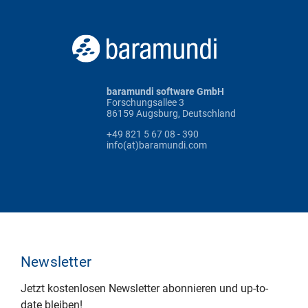
baramundi software GmbH
Forschungsallee 3
86159 Augsburg, Deutschland
+49 821 5 67 08 - 390
info(at)baramundi.com
Newsletter
Jetzt kostenlosen Newsletter abonnieren und up-to-
date bleiben!