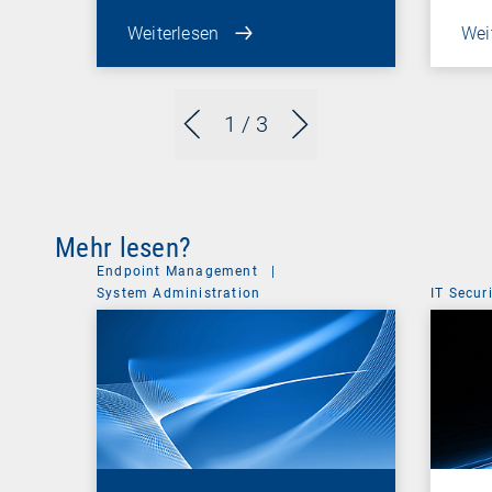
Weiterlesen
Wei
1
/ 3
Mehr lesen?
Endpoint Management
|
System Administration
IT Secur