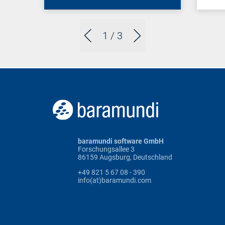
1
/ 3
baramundi software GmbH
Forschungsallee 3
86159 Augsburg, Deutschland
+49 821 5 67 08 - 390
info(at)baramundi.com