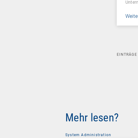
Unter
Weite
EINTRÄG
Mehr lesen?
System Administration