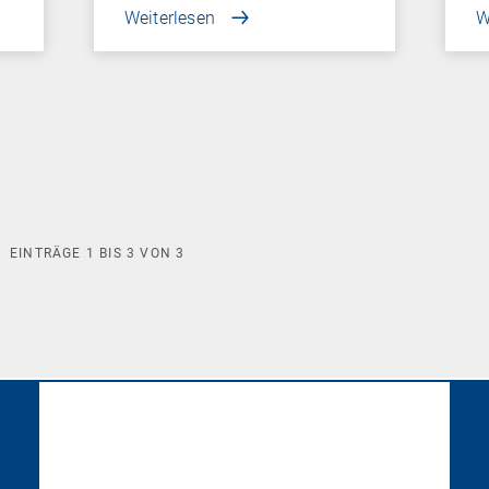
Weiterlesen
W
EINTRÄGE
1
BIS
3
VON
3