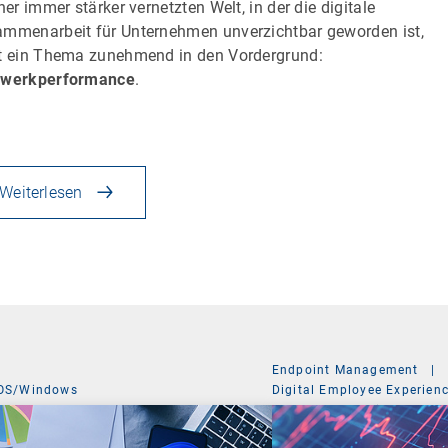
iner immer stärker vernetzten Welt, in der die digitale
mmenarbeit für Unternehmen unverzichtbar geworden ist,
t ein Thema zunehmend in den Vordergrund:
zwerkperformance
.
Weiterlesen
Endpoint Management
|
OS/Windows
Digital Employee Experien
Management Suite