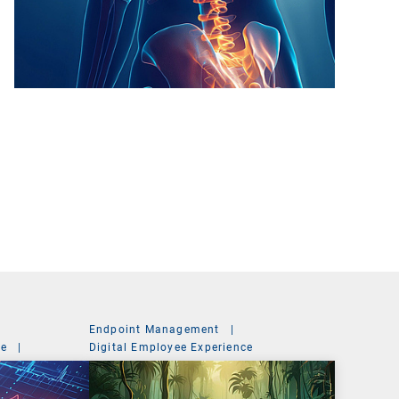
Endpoint Management
|
ce
|
Digital Employee Experience