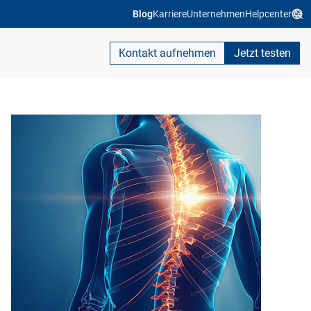
Blog
Karriere
Unternehmen
Helpcenter
Kontakt aufnehmen
Jetzt testen