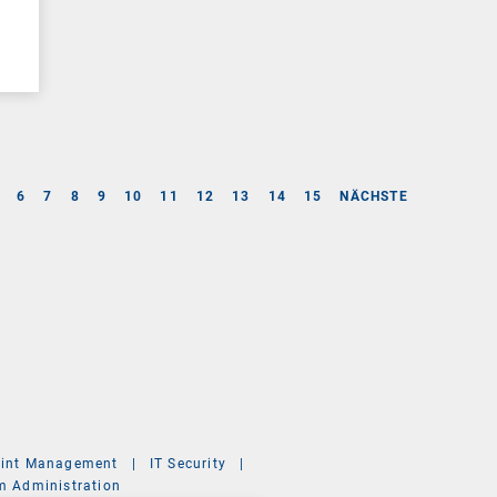
6
7
8
9
10
11
12
13
14
15
NÄCHSTE
int Management
|
IT Security
|
m Administration