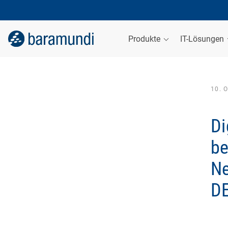
Produkte
IT-Lösungen
10. 
Di
be
Ne
DE