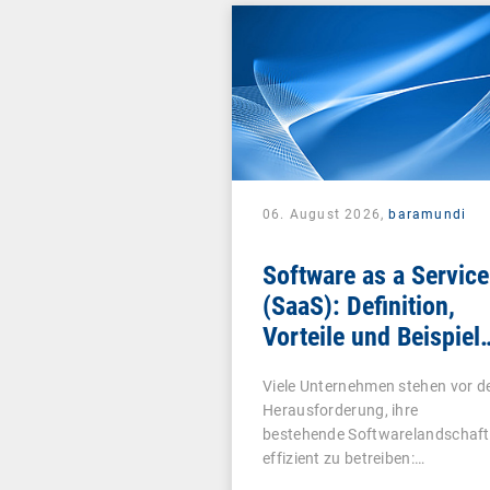
06. August 2026,
baramundi
Software as a Service
(SaaS): Definition,
Vorteile und Beispiel
für Unternehmen
Viele Unternehmen stehen vor d
Herausforderung, ihre
bestehende Softwarelandschaft
effizient zu betreiben:…