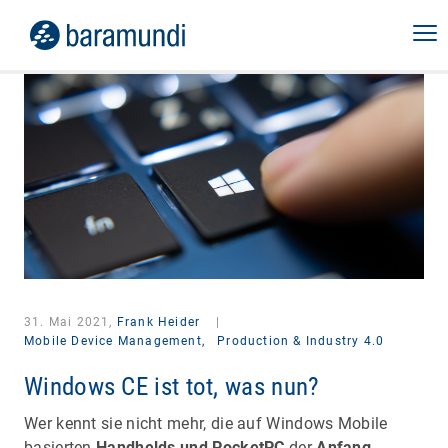
31. Mai 2021,
Frank Heider
|
Mobile Device Management,
Production & Industry 4.0
Windows CE ist tot, was nun?
Wer kennt sie nicht mehr, die auf Windows Mobile
basierten
Handhelds und PocketPC
der
Anfang