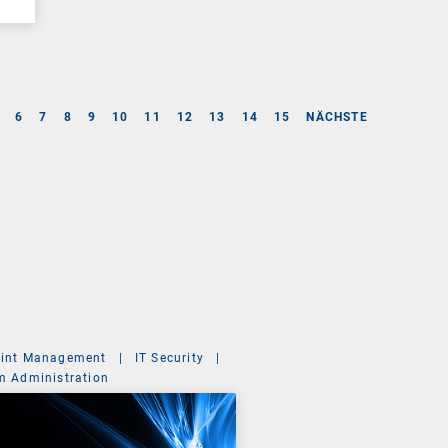
6
7
8
9
10
11
12
13
14
15
NÄCHSTE
int Management
|
IT Security
|
m Administration