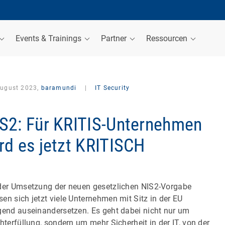
Events & Trainings
Partner
Ressourcen
August 2023,
baramundi
|
IT Security
S2: Für KRITIS-Unternehmen
rd es jetzt KRITISCH
der Umsetzung der neuen gesetzlichen NIS2-Vorgabe
en sich jetzt viele Unternehmen mit Sitz in der EU
gend auseinandersetzen. Es geht dabei nicht nur um
chterfüllung, sondern um mehr Sicherheit in der IT, von der