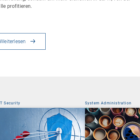
lle profitieren.
Weiterlesen
IT Security
System Administration