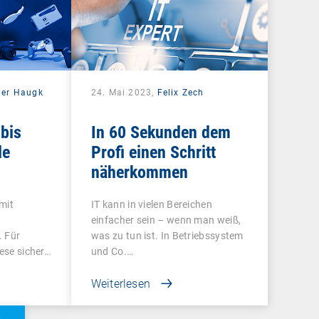
der Haugk
24. Mai 2023,
Felix Zech
 bis
In 60 Sekunden dem
le
Profi einen Schritt
näherkommen
 mit
IT kann in vielen Bereichen
einfacher sein – wenn man weiß,
. Für
was zu tun ist. In Betriebssystem
iese sicher…
und Co.…
Weiterlesen