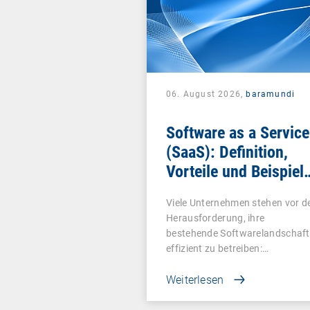
06. August 2026,
baramundi
Software as a Service
(SaaS): Definition,
Vorteile und Beispiel
für Unternehmen
Viele Unternehmen stehen vor d
Herausforderung, ihre
bestehende Softwarelandschaft
effizient zu betreiben:…
Weiterlesen