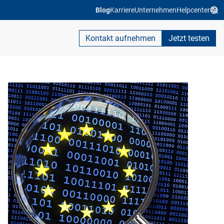
Blog
Karriere
Unternehmen
Helpcenter
Kontakt aufnehmen
Jetzt testen