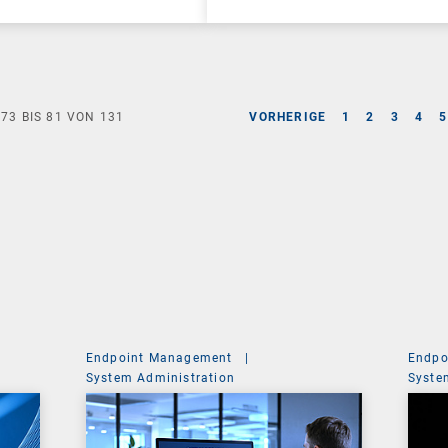
E
73
BIS
81
VON
131
VORHERIGE
1
2
3
4
5
Endpoint Management
|
Endpo
System Administration
Syste