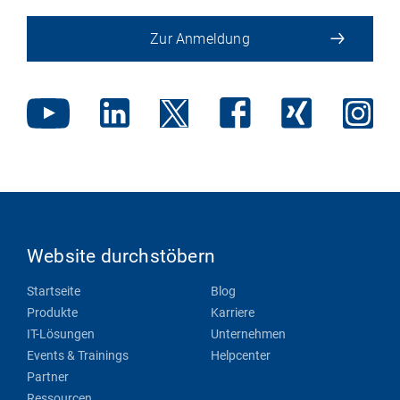
Zur Anmeldung
Website durchstöbern
Startseite
Blog
Produkte
Karriere
IT-Lösungen
Unternehmen
Events & Trainings
Helpcenter
Partner
Ressourcen