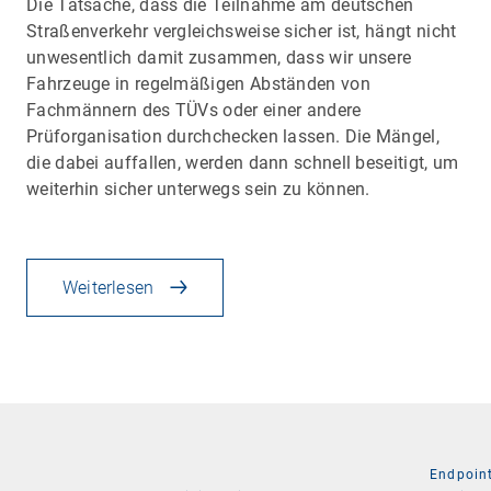
Die Tatsache, dass die Teilnahme am deutschen
Straßenverkehr vergleichsweise sicher ist, hängt nicht
unwesentlich damit zusammen, dass wir unsere
Fahrzeuge in regelmäßigen Abständen von
Fachmännern des TÜVs oder einer andere
Prüforganisation durchchecken lassen. Die Mängel,
die dabei auffallen, werden dann schnell beseitigt, um
weiterhin sicher unterwegs sein zu können.
Weiterlesen
Endpoin