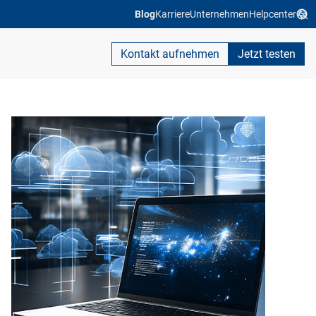
Blog
Karriere
Unternehmen
Helpcenter
Kontakt aufnehmen
Jetzt testen