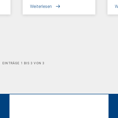
Weiterlesen
W
EINTRÄGE
1
BIS
3
VON
3