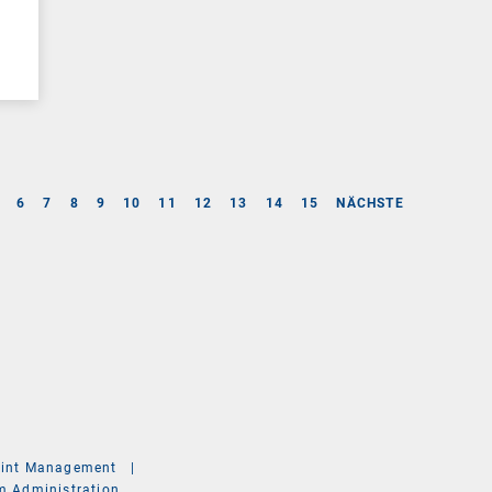
6
7
8
9
10
11
12
13
14
15
NÄCHSTE
int Management
|
m Administration