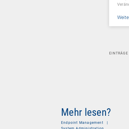
Veränd
Weite
EINTRÄG
Mehr lesen?
Endpoint Management
|
System Administration