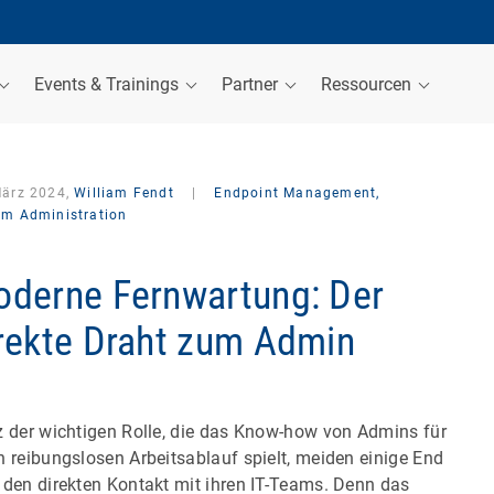
Events & Trainings
Partner
Ressourcen
März 2024,
William Fendt
|
Endpoint Management,
em Administration
derne Fernwartung: Der
rekte Draht zum Admin
z der wichtigen Rolle, die das Know-how von Admins für
n reibungslosen Arbeitsablauf spielt, meiden einige End
 den direkten Kontakt mit ihren IT-Teams. Denn das