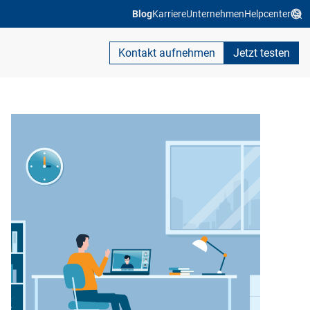
Blog
Karriere
Unternehmen
Helpcenter
Kontakt aufnehmen
Jetzt testen