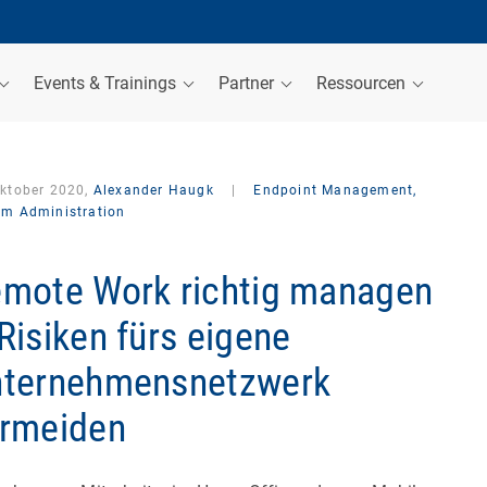
Events & Trainings
Partner
Ressourcen
Oktober 2020,
Alexander Haugk
|
Endpoint Management,
em Administration
mote Work richtig managen
Risiken fürs eigene
ternehmensnetzwerk
rmeiden