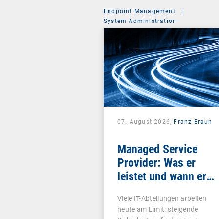
Endpoint Management
|
System Administration
07. August 2026,
Franz Braun
Managed Service
Provider: Was er
leistet und wann er
sich lohnt
Viele IT-Abteilungen arbeiten
heute am Limit: steigende