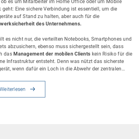
 ob es um Mitarbeiter im Home Office oder um Mobile
 geht: Eine sichere Verbindung ist essentiell, um die
eräte auf Stand zu halten, aber auch für die
werksicherheit des Unternehmens.
ilt es nicht nur, die verteilten Notebooks, Smartphones und
ets abzusichern, ebenso muss sichergestellt sein, dass
ch das
Management der mobilen Clients
kein Risiko für die
rne Infrastruktur entsteht. Denn was nützt das sicherste
erät, wenn dafür ein Loch in die Abwehr der zentralen…
Weiterlesen