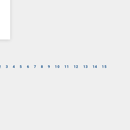
2
3
4
5
6
7
8
9
10
11
12
13
14
15