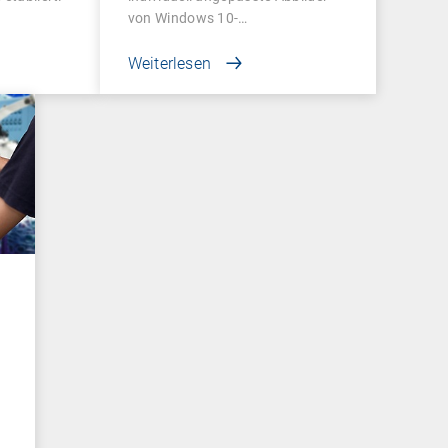
von Windows 10-
Betriebssystemen…
Weiterlesen