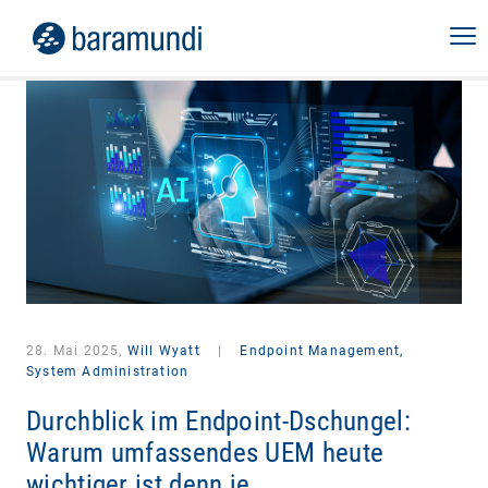
28. Mai 2025,
Will Wyatt
|
Endpoint Management,
System Administration
Durchblick im Endpoint-Dschungel:
Warum umfassendes UEM heute
wichtiger ist denn je