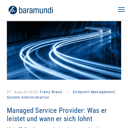
07. August 2026,
Franz Braun
|
Endpoint Management,
System Administration
Managed Service Provider: Was er
leistet und wann er sich lohnt