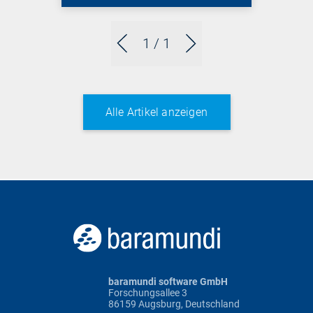
1
/ 1
Alle Artikel anzeigen
baramundi software GmbH
Forschungsallee 3
86159 Augsburg, Deutschland