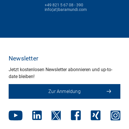
+49 821 5 67 08 - 390
info(at)baramundi.com
Newsletter
Jetzt kostenlosen Newsletter abonnieren und up-to-
date bleiben!
Zur Anmeldung