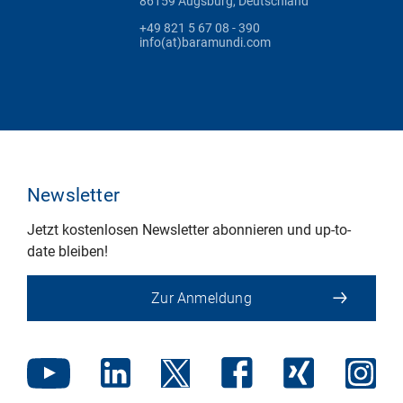
86159 Augsburg, Deutschland
+49 821 5 67 08 - 390
info(at)baramundi.com
Newsletter
Jetzt kostenlosen Newsletter abonnieren und up-to-
date bleiben!
Zur Anmeldung