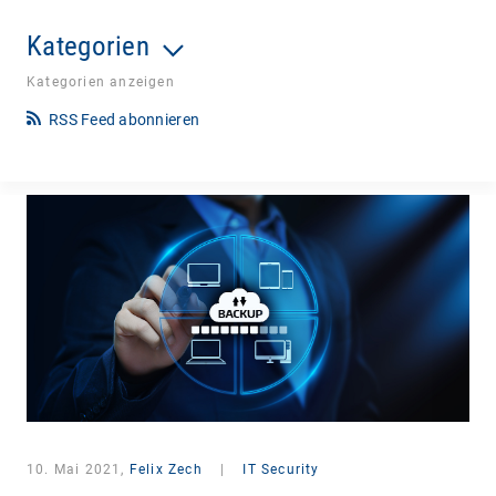
Kategorien
Kategorien anzeigen
RSS Feed abonnieren
10. Mai 2021,
Felix Zech
|
IT Security