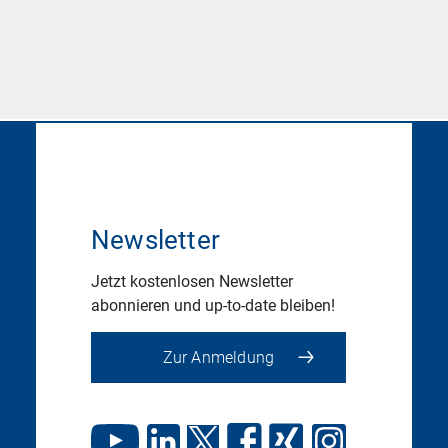
Newsletter
Jetzt kostenlosen Newsletter
abonnieren und up-to-date bleiben!
Zur Anmeldung