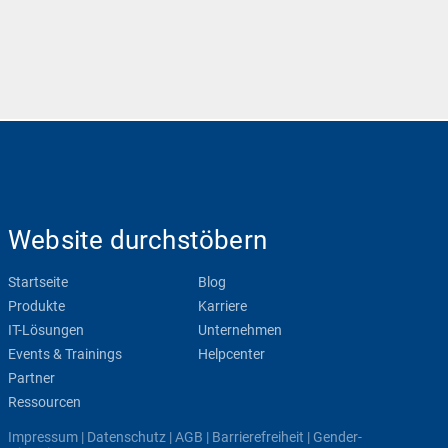
Website durchstöbern
Startseite
Blog
Produkte
Karriere
IT-Lösungen
Unternehmen
Events & Trainings
Helpcenter
Partner
Ressourcen
Impressum
|
Datenschutz
|
AGB
|
Barrierefreiheit
|
Gender-