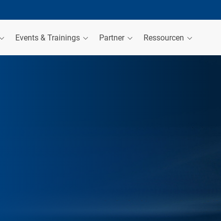
Events & Trainings
Partner
Ressourcen