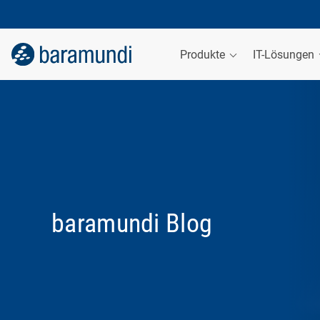
Produkte
IT-Lösungen
baramundi Blog