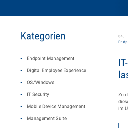
Kategorien
04. 
Endp
Endpoint Management
IT
Digital Employee Experience
la
OS/Windows
IT Security
Zu d
dies
Mobile Device Management
im 
Management Suite