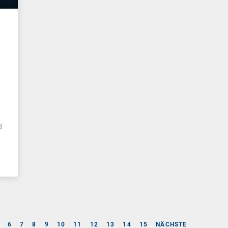
n
d
6
7
8
9
10
11
12
13
14
15
NÄCHSTE