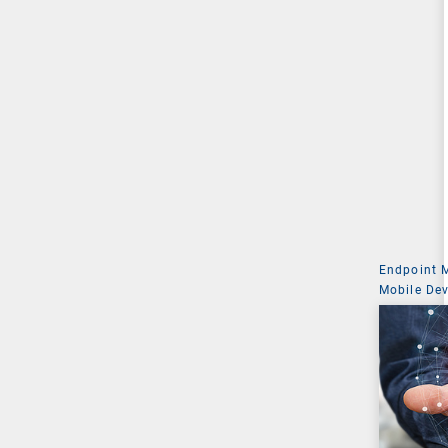
Endpoint
Mobile De