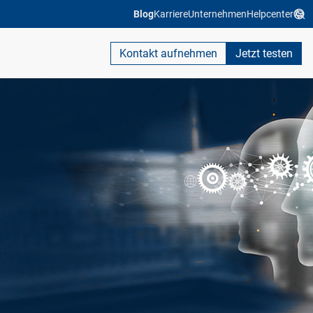
Blog
Karriere
Unternehmen
Helpcenter
Kontakt aufnehmen
Jetzt testen