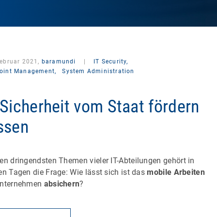
Februar 2021,
baramundi
|
IT Security,
oint Management,
System Administration
-Sicherheit vom Staat fördern
ssen
en dringendsten Themen vieler IT-Abteilungen gehört in
en Tagen die Frage: Wie lässt sich ist das
mobile Arbeiten
Unternehmen
absichern
?