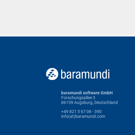
baramundi software GmbH
Forschungsallee 3
86159 Augsburg, Deutschland
+49 821 5 67 08 - 390
info(at)baramundi.com