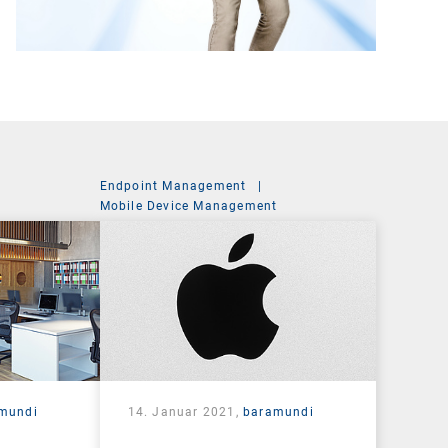
Endpoint Management
|
Mobile Device Management
mundi
14. Januar 2021,
baramundi