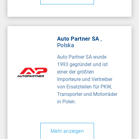
Auto Partner SA
,
Polska
Auto Partner SA wurde
1993 gegründet und ist
einer der größten
Importeure und Vertreiber
von Ersatzteilen für PKW,
Transporter und Motorräder
in Polen.
Mehr anzeigen