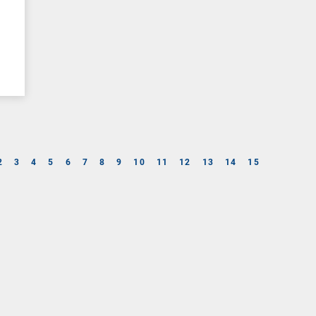
2
3
4
5
6
7
8
9
10
11
12
13
14
15