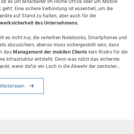
 ob es um Mitarbeiter im Home Office oder um Mobile
 geht: Eine sichere Verbindung ist essentiell, um die
eräte auf Stand zu halten, aber auch für die
werksicherheit des Unternehmens.
ilt es nicht nur, die verteilten Notebooks, Smartphones und
ets abzusichern, ebenso muss sichergestellt sein, dass
ch das
Management der mobilen Clients
kein Risiko für die
rne Infrastruktur entsteht. Denn was nützt das sicherste
erät, wenn dafür ein Loch in die Abwehr der zentralen…
Weiterlesen