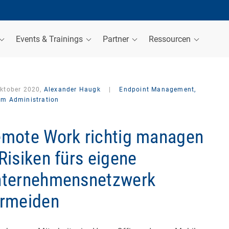
Events & Trainings
Partner
Ressourcen
Oktober 2020,
Alexander Haugk
|
Endpoint Management,
em Administration
mote Work richtig managen
Risiken fürs eigene
ternehmensnetzwerk
rmeiden