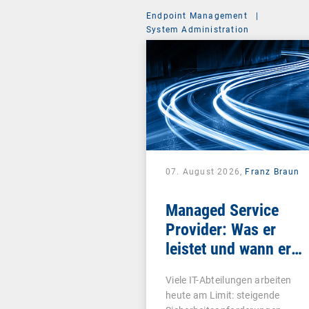
Endpoint Management
|
System Administration
07. August 2026,
Franz Braun
Managed Service
Provider: Was er
leistet und wann er
sich lohnt
Viele IT-Abteilungen arbeiten
heute am Limit: steigende