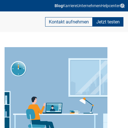
Blog
Karriere
Unternehmen
Helpcenter
Kontakt aufnehmen
Jetzt testen