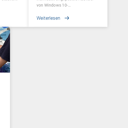
von Windows 10-
Betriebssystemen…
Weiterlesen