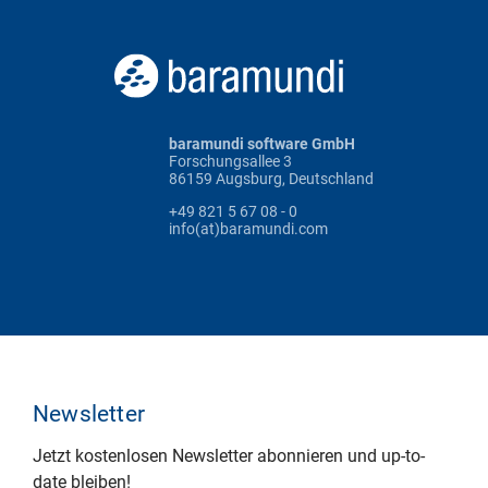
baramundi software GmbH
Forschungsallee 3
86159 Augsburg, Deutschland
+49 821 5 67 08 - 0
info(at)baramundi.com
Newsletter
Jetzt kostenlosen Newsletter abonnieren und up-to-
date bleiben!