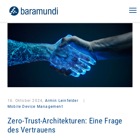
16. Oktober 2024,
Armin Leinfelder
|
Mobile Device Management
Zero-Trust-Architekturen: Eine Frage
des Vertrauens