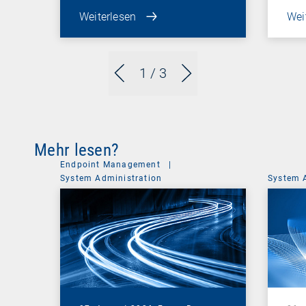
Weiterlesen
Wei
1
/ 3
Mehr lesen?
Endpoint Management
|
System Administration
System 