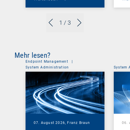
1
/ 3
Mehr lesen?
Endpoint Management
|
System Administration
System 
07. August 2026,
Franz Braun
06.