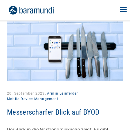
20. September 2023,
Armin Leinfelder
|
Mobile Device Management
Messerscharfer Blick auf BYOD
Der Blick in die Gastronomieküche zeigt: Es gibt