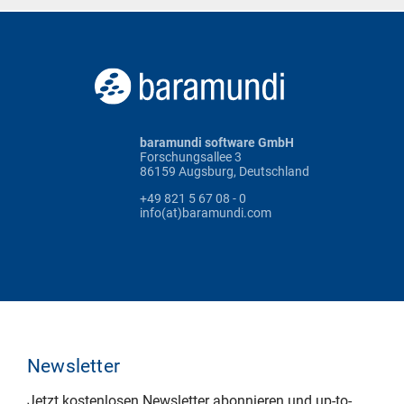
baramundi software GmbH
Forschungsallee 3
86159 Augsburg, Deutschland
+49 821 5 67 08 - 0
info(at)baramundi.com
Newsletter
Jetzt kostenlosen Newsletter abonnieren und up-to-