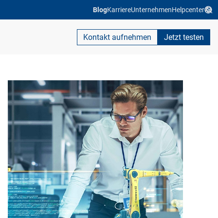
Blog
Karriere
Unternehmen
Helpcenter
Kontakt aufnehmen
Jetzt testen