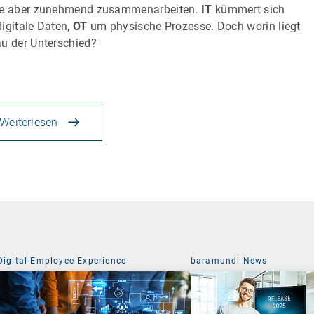
e aber zunehmend zusammenarbeiten.
IT
kümmert sich
igitale Daten,
OT
um physische Prozesse. Doch worin liegt
u der Unterschied?
Weiterlesen
Digital Employee Experience
baramundi News