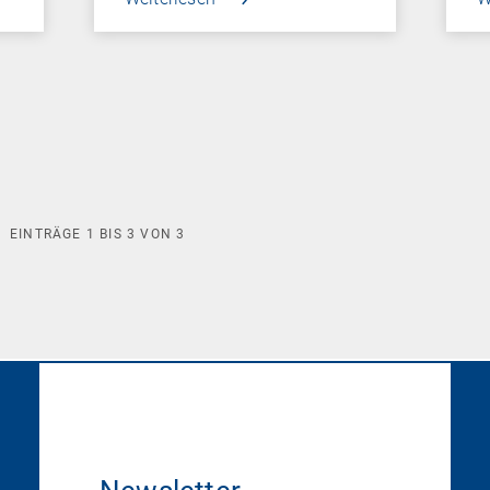
EINTRÄGE
1
BIS
3
VON
3