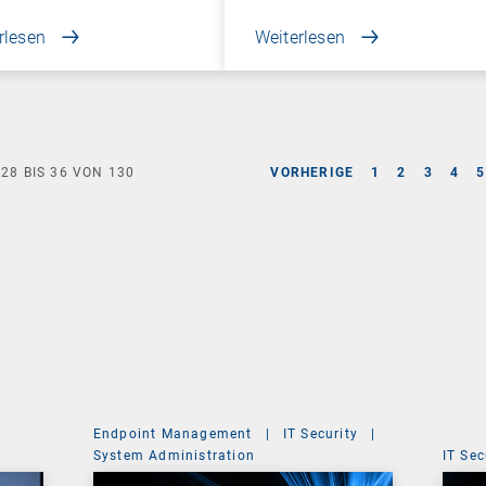
rlesen
Weiterlesen
E
28
BIS
36
VON
130
VORHERIGE
1
2
3
4
5
Endpoint Management
|
IT Security
|
System Administration
IT Sec