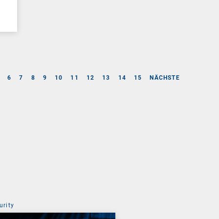
6
7
8
9
10
11
12
13
14
15
NÄCHSTE
urity