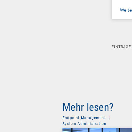
Weite
EINTRÄG
Mehr lesen?
Endpoint Management
|
System Administration