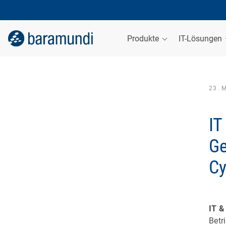
Produkte
IT-Lösungen
23. 
IT
Ge
Cy
IT &
Betr