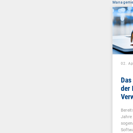
Managemen
02. Ap
Das 
der 
Ver
Bereit
Jahre 
sogen
Softwa