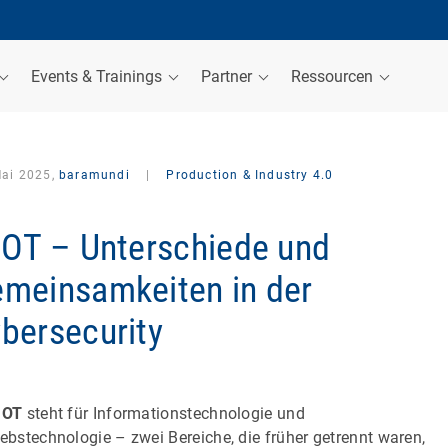
Events & Trainings
Partner
Ressourcen
Mai 2025,
baramundi
|
Production & Industry 4.0
 OT – Unterschiede und
meinsamkeiten in der
bersecurity
 OT
steht für Informationstechnologie und
iebstechnologie – zwei Bereiche, die früher getrennt waren,