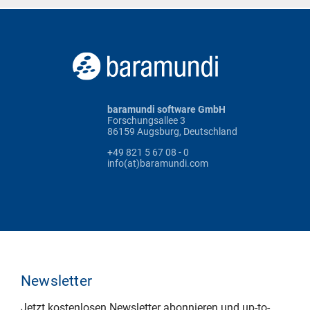
baramundi software GmbH
Forschungsallee 3
86159 Augsburg, Deutschland
+49 821 5 67 08 - 0
info(at)baramundi.com
Newsletter
Jetzt kostenlosen Newsletter abonnieren und up-to-