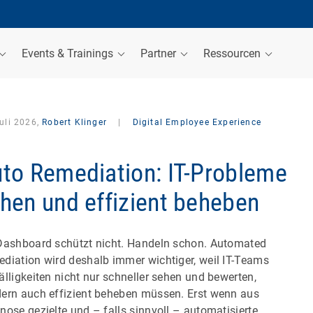
Events & Trainings
Partner
Ressourcen
uli 2026,
Robert Klinger
|
Digital Employee Experience
to Remediation: IT-Probleme
hen und effizient beheben
Dashboard schützt nicht. Handeln schon. Automated
diation wird deshalb immer wichtiger, weil IT-Teams
älligkeiten nicht nur schneller sehen und bewerten,
ern auch effizient beheben müssen. Erst wenn aus
nose gezielte und – falls sinnvoll – automatisierte