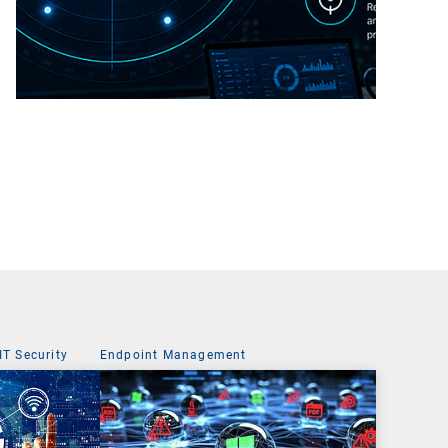
IT Security
Endpoint Management