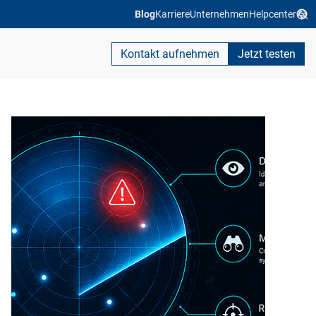
Blog
Karriere
Unternehmen
Helpcenter
Kontakt aufnehmen
Jetzt testen