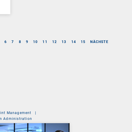
6
7
8
9
10
11
12
13
14
15
NÄCHSTE
int Management
|
m Administration