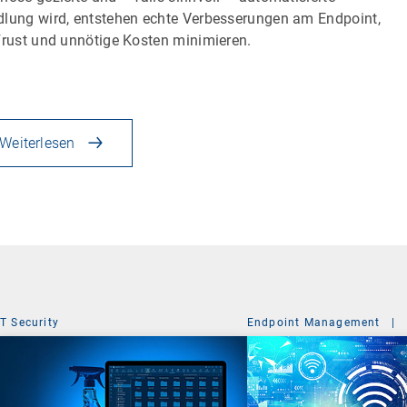
lung wird, entstehen echte Verbesserungen am Endpoint,
Frust und unnötige Kosten minimieren.
Weiterlesen
IT Security
Endpoint Management
|