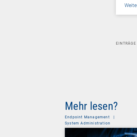
Weite
EINTRÄG
Mehr lesen?
Endpoint Management
|
System Administration