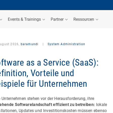
Events & Trainings
Partner
Ressourcen
August 2026,
baramundi
|
System Administration
ftware as a Service (SaaS):
finition, Vorteile und
ispiele für Unternehmen
e Unternehmen stehen vor der Herausforderung, ihre
ehende Softwarelandschaft effizient zu betreiben:
lokale
allationen, Updates und Investitionskosten müssen ebenso