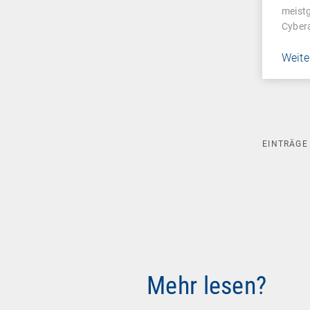
meistg
Cybera
Weite
EINTRÄG
Mehr lesen?