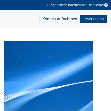
Blog
Karriere
Unternehmen
Helpcenter
Kontakt aufnehmen
Jetzt testen