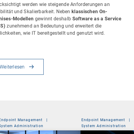
cksichtigt werden wie steigende Anforderungen an
ibilität und Skalierbarkeit. Neben
klassischen On-
mises-Modellen
gewinnt deshalb
Software as a Service
aS)
zunehmend an Bedeutung und erweitert die
ichkeiten, wie IT bereitgestellt und genutzt wird.
Weiterlesen
Endpoint Management
|
Endpoint Management
|
System Administration
System Administration