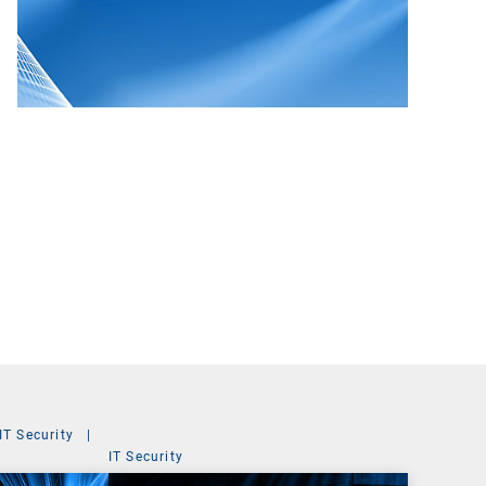
IT Security
|
IT Security