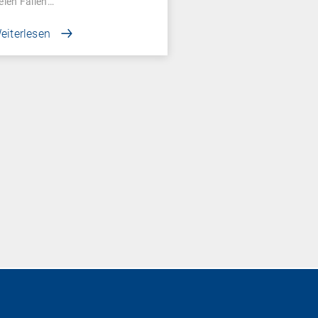
ielen Fällen…
eiterlesen