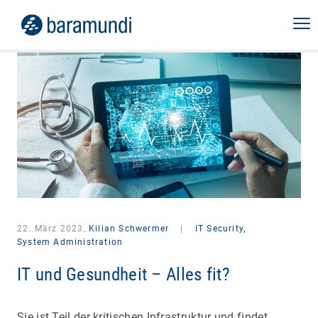
22. März 2023,
Kilian Schwermer
|
IT Security,
System Administration
IT und Gesundheit – Alles fit?
Sie ist Teil der kritischen Infrastruktur und findet