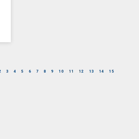
2
3
4
5
6
7
8
9
10
11
12
13
14
15