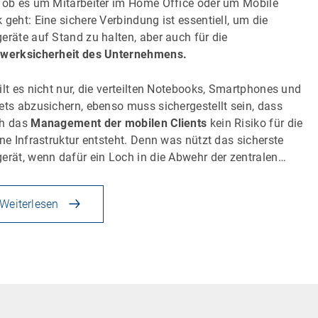
 ob es um Mitarbeiter im Home Office oder um Mobile
 geht: Eine sichere Verbindung ist essentiell, um die
eräte auf Stand zu halten, aber auch für die
werksicherheit des Unternehmens.
ilt es nicht nur, die verteilten Notebooks, Smartphones und
ets abzusichern, ebenso muss sichergestellt sein, dass
ch das
Management der mobilen Clients
kein Risiko für die
rne Infrastruktur entsteht. Denn was nützt das sicherste
erät, wenn dafür ein Loch in die Abwehr der zentralen…
Weiterlesen