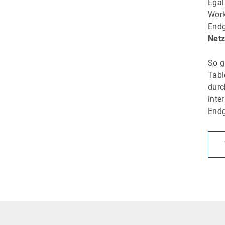
Egal
Work
Endg
Netz
So g
Tabl
dur
inte
Endg