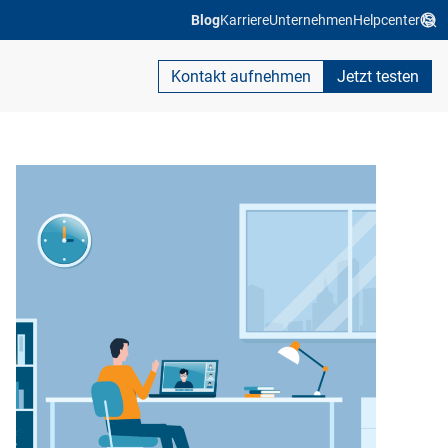
Blog
Karriere
Unternehmen
Helpcenter
Kontakt aufnehmen
Jetzt testen