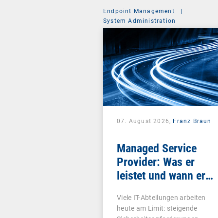
Endpoint Management
|
System Administration
07. August 2026,
Franz Braun
Managed Service
Provider: Was er
leistet und wann er
sich lohnt
Viele IT-Abteilungen arbeiten
heute am Limit: steigende