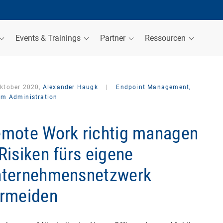
Events & Trainings
Partner
Ressourcen
Oktober 2020,
Alexander Haugk
|
Endpoint Management,
em Administration
mote Work richtig managen
Risiken fürs eigene
ternehmensnetzwerk
rmeiden