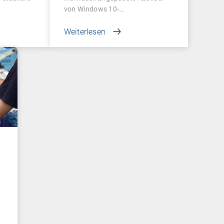
von Windows 10-
Betriebssystemen…
Weiterlesen