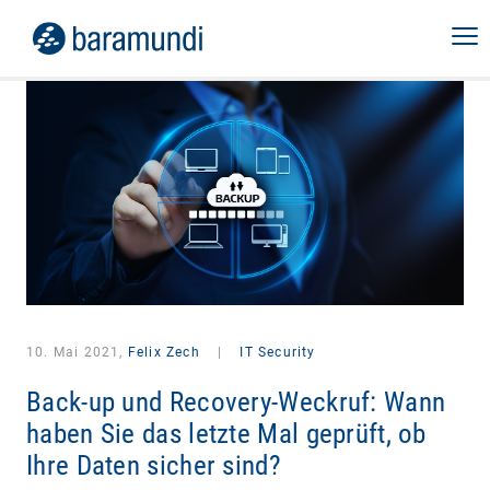
10. Mai 2021,
Felix Zech
|
IT Security
Back-up und Recovery-Weckruf: Wann
haben Sie das letzte Mal geprüft, ob
Ihre Daten sicher sind?