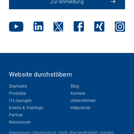
Zur Anmeldung
Website durchstöbern
Startseite
Blog
Produkte
Karriere
IT-Lösungen
Unternehmen
Events & Trainings
Helpcenter
Partner
Ressourcen
Impressum
|
Datenschutz
|
AGB
|
Barrierefreiheit
|
Gender-