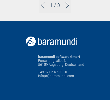
1
/ 3
baramundi software GmbH
Forschungsallee 3
86159 Augsburg, Deutschland
+49 821 5 67 08 - 0
info(at)baramundi.com