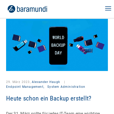
29. März 2023,
Alexander Haugk
|
Endpoint Management,
System Administration
Heute schon ein Backup erstellt?
Der 31. März sollte für jedes IT-Team eine wichtige