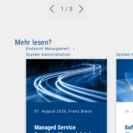
1
/ 3
Mehr lesen?
Endpoint Management
|
System Administration
System 
07. August 2026,
Franz Braun
06.
Managed Service
Sof