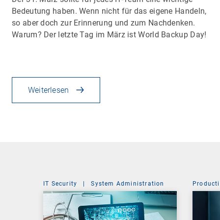
Bedeutung haben. Wenn nicht für das eigene Handeln,
so aber doch zur Erinnerung und zum Nachdenken.
Warum? Der letzte Tag im März ist World Backup Day!
Weiterlesen
IT Security
|
System Administration
Producti