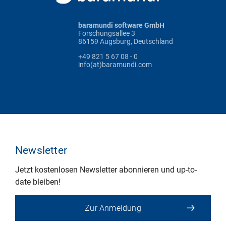
baramundi software GmbH
Forschungsallee 3
86159 Augsburg, Deutschland
+49 821 5 67 08 - 0
info(at)baramundi.com
Newsletter
Jetzt kostenlosen Newsletter abonnieren und up-to-
date bleiben!
Zur Anmeldung