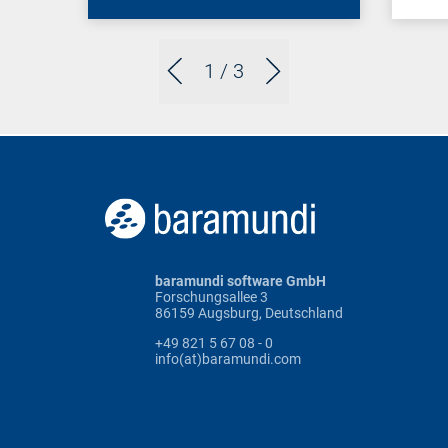
1
/ 3
baramundi software GmbH
Forschungsallee 3
86159 Augsburg, Deutschland
+49 821 5 67 08 - 0
info(at)baramundi.com