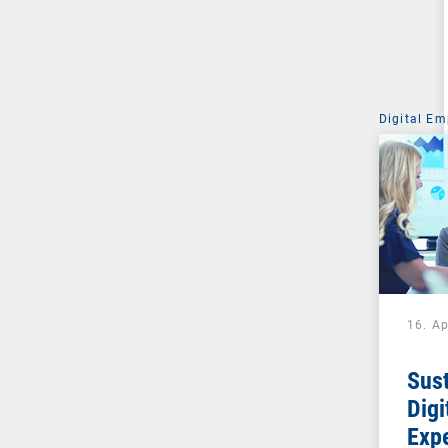
Digital Em
16. Ap
Sust
Digi
Expe