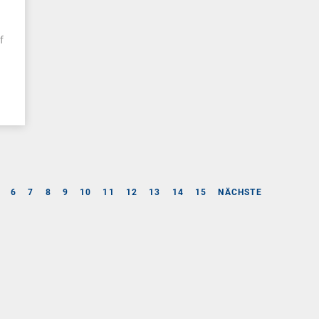
f
6
7
8
9
10
11
12
13
14
15
NÄCHSTE