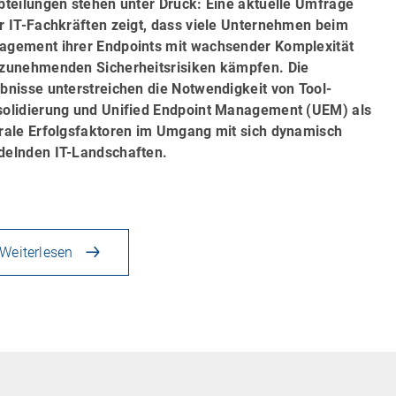
bteilungen stehen unter Druck: Eine aktuelle Umfrage
r IT-Fachkräften zeigt, dass viele Unternehmen beim
gement ihrer Endpoints mit wachsender Komplexität
zunehmenden Sicherheitsrisiken kämpfen. Die
bnisse unterstreichen die Notwendigkeit von Tool-
olidierung und Unified Endpoint Management (UEM) als
rale Erfolgsfaktoren im Umgang mit sich dynamisch
elnden IT-Landschaften.
Weiterlesen