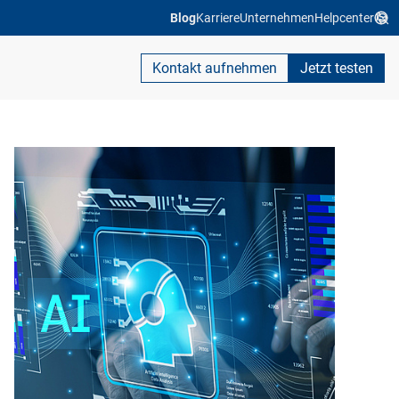
Blog
Karriere
Unternehmen
Helpcenter
Kontakt aufnehmen
Jetzt testen