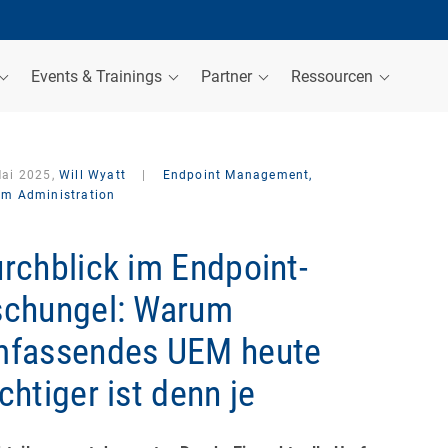
Events & Trainings
Partner
Ressourcen
Mai 2025,
Will Wyatt
|
Endpoint Management,
em Administration
rchblick im Endpoint-
chungel: Warum
mfassendes UEM heute
chtiger ist denn je