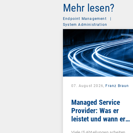
Mehr lesen?
Endpoint Management
|
System Administration
07. August 2026,
Franz Braun
Managed Service
Provider: Was er
leistet und wann er
sich lohnt
Viele IT-Abteilungen arbeiten