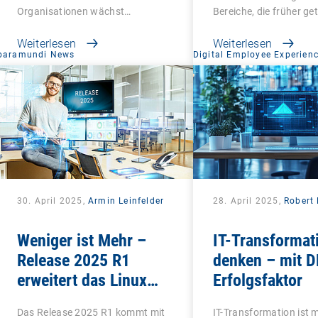
Organisationen wächst…
Bereiche, die früher ge
Weiterlesen
Weiterlesen
baramundi News
Digital Employee Experien
30. April 2025,
Armin Leinfelder
28. April 2025,
Robert 
Weniger ist Mehr –
IT-Transformat
Release 2025 R1
denken – mit D
erweitert das Linux
Erfolgsfaktor
Management und
Das Release 2025 R1 kommt mit
IT-Transformation ist 