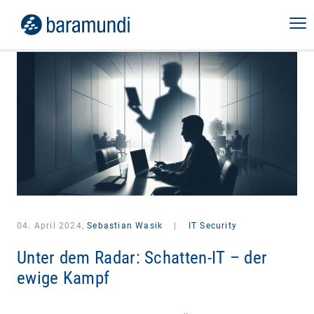
04. April 2024,
Sebastian Wasik
|
IT Security
Unter dem Radar: Schatten-IT – der
ewige Kampf