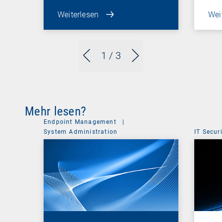
Weiterlesen
Wei
1
/ 3
Mehr lesen?
Endpoint Management
|
System Administration
IT Secur