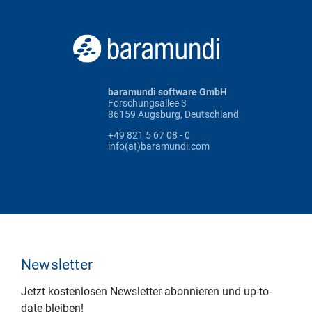
baramundi software GmbH
Forschungsallee 3
86159 Augsburg, Deutschland
+49 821 5 67 08 - 0
info(at)baramundi.com
Newsletter
Jetzt kostenlosen Newsletter abonnieren und up-to-
date bleiben!