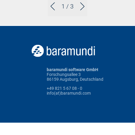
1
/ 3
baramundi software GmbH
Forschungsallee 3
86159 Augsburg, Deutschland
+49 821 5 67 08 - 0
info(at)baramundi.com