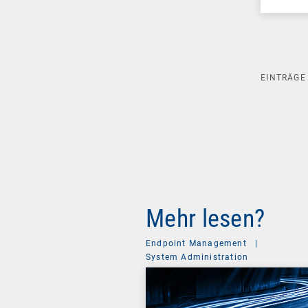
EINTRÄG
Mehr lesen?
Endpoint Management
|
System Administration