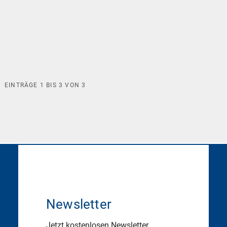
EINTRÄGE
1
BIS
3
VON
3
Newsletter
Jetzt kostenlosen Newsletter