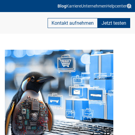
Blog
Karriere
Unternehmen
Helpcenter
Kontakt aufnehmen
Jetzt testen