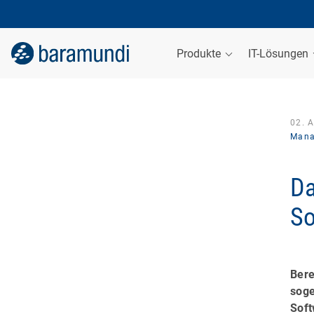
Produkte
IT-Lösungen
02. A
Mana
Da
So
Bere
soge
Soft