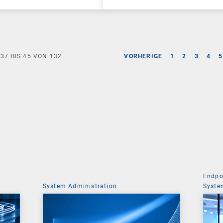
E
37
BIS
45
VON
132
VORHERIGE
1
2
3
4
5
Endpo
System Administration
Syste