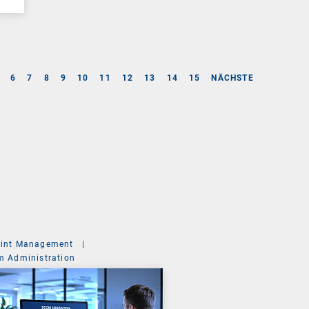
6
7
8
9
10
11
12
13
14
15
NÄCHSTE
int Management
|
m Administration