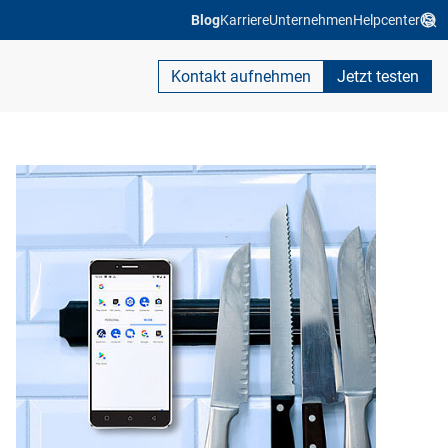
Blog
Karriere
Unternehmen
Helpcenter
Kontakt aufnehmen
Jetzt testen