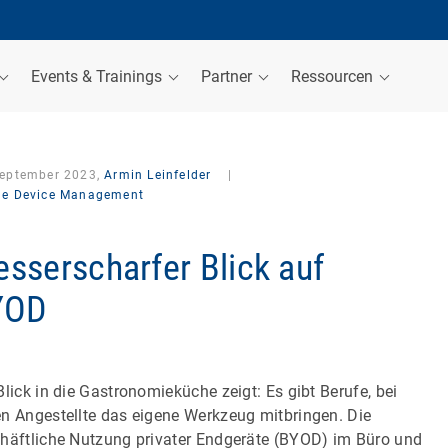
Events & Trainings
Partner
Ressourcen
September 2023,
Armin Leinfelder
|
le Device Management
sserscharfer Blick auf
YOD
Blick in die Gastronomieküche zeigt: Es gibt Berufe, bei
n Angestellte das eigene Werkzeug mitbringen. Die
häftliche Nutzung privater Endgeräte (BYOD) im Büro und