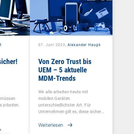
t
07. Juni 2023,
Alexander Haugk
icher!
Von Zero Trust bis
UEM – 5 aktuelle
MDM-Trends
Wir alle arbeiten heute mit
n müssen
mobilen Geräten
s arbeiten.
unterschiedlichster Art. Für
Unternehmen gilt es, diese sicher…
Weiterlesen
n