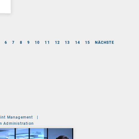
6
7
8
9
10
11
12
13
14
15
NÄCHSTE
int Management
|
m Administration