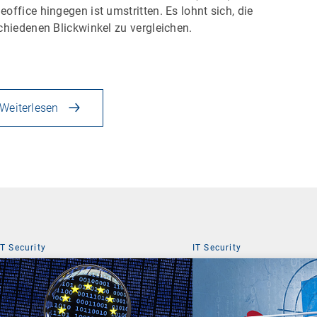
office hingegen ist umstritten. Es lohnt sich, die
chiedenen Blickwinkel zu vergleichen.
Weiterlesen
IT Security
IT Security