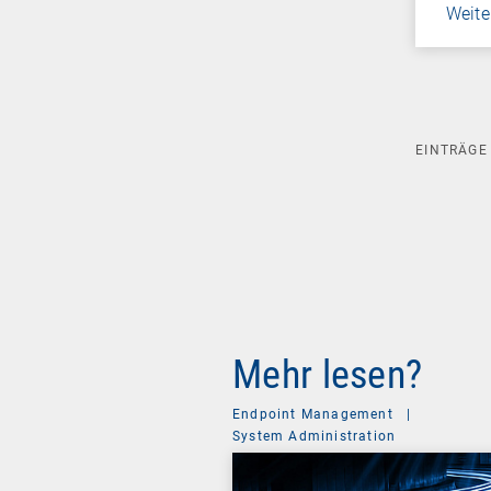
Weite
EINTRÄG
Mehr lesen?
Endpoint Management
|
System Administration