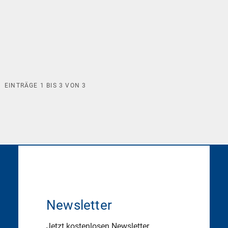
EINTRÄGE
1
BIS
3
VON
3
Newsletter
Jetzt kostenlosen Newsletter