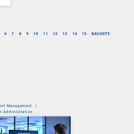
6
7
8
9
10
11
12
13
14
15
NÄCHSTE
int Management
|
m Administration