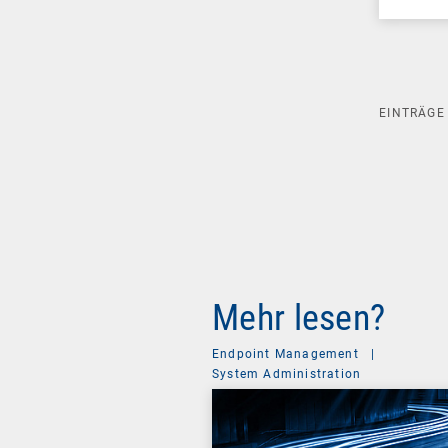
EINTRÄG
Mehr lesen?
Endpoint Management
|
System Administration