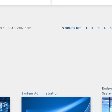
E
37
BIS
45
VON
132
VORHERIGE
1
2
3
4
5
Endpo
System Administration
Syste