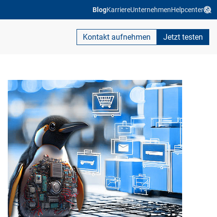
Blog
Karriere
Unternehmen
Helpcenter
Kontakt aufnehmen
Jetzt testen