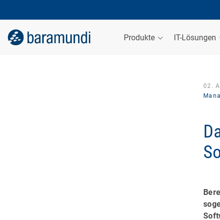
Produkte
IT-Lösungen
02. A
Mana
Da
So
Bere
soge
Soft