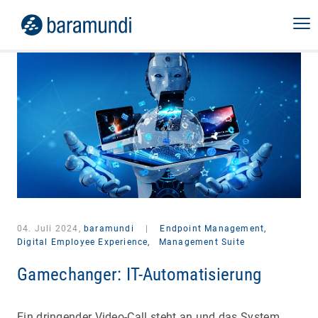
04. Juli 2024,
baramundi
|
Endpoint Management,
Digital Employee Experience,
Management Suite
Gamechanger: IT-Automatisierung
Ein dringender Video-Call steht an und das System