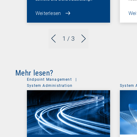
Weiterlesen
Wei
1
/ 3
Mehr lesen?
Endpoint Management
|
System Administration
System 