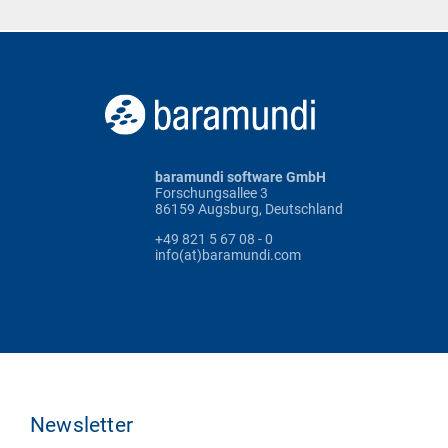
baramundi software GmbH
Forschungsallee 3
86159 Augsburg, Deutschland
+49 821 5 67 08 - 0
info(at)baramundi.com
Newsletter