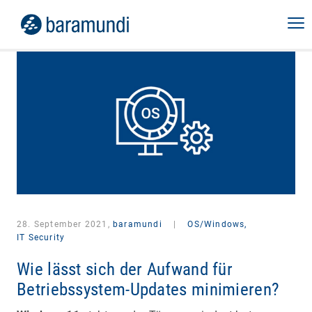
28. September 2021,
baramundi
|
OS/Windows,
IT Security
Wie lässt sich der Aufwand für
Betriebssystem-Updates minimieren?