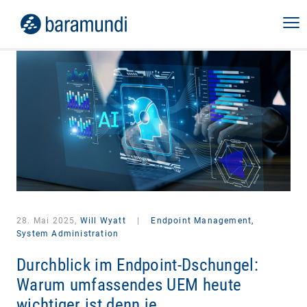
28. Mai 2025,
Will Wyatt
|
Endpoint Management,
System Administration
Durchblick im Endpoint-Dschungel:
Warum umfassendes UEM heute
wichtiger ist denn je