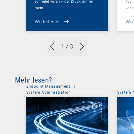
schreitet voran – der Druck, immer
Team
mehr…
vor 
Weiterlesen
Wei
1
/ 3
Mehr lesen?
Endpoint Management
|
System Administration
System 