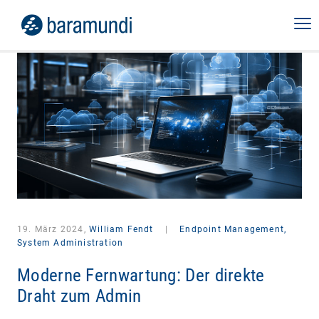
19. März 2024,
William Fendt
|
Endpoint Management,
System Administration
Moderne Fernwartung: Der direkte
Draht zum Admin