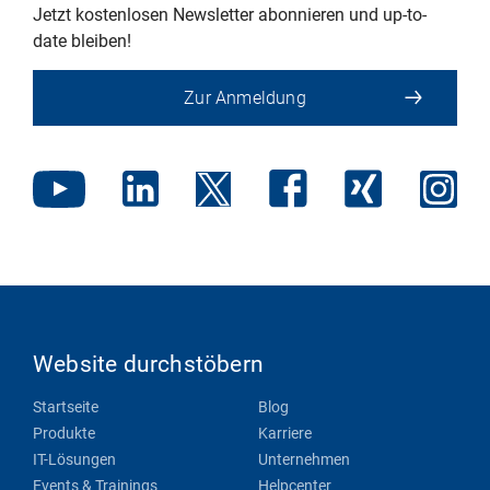
Jetzt kostenlosen Newsletter abonnieren und up-to-
date bleiben!
Zur Anmeldung
Website durchstöbern
Startseite
Blog
Produkte
Karriere
IT-Lösungen
Unternehmen
Events & Trainings
Helpcenter