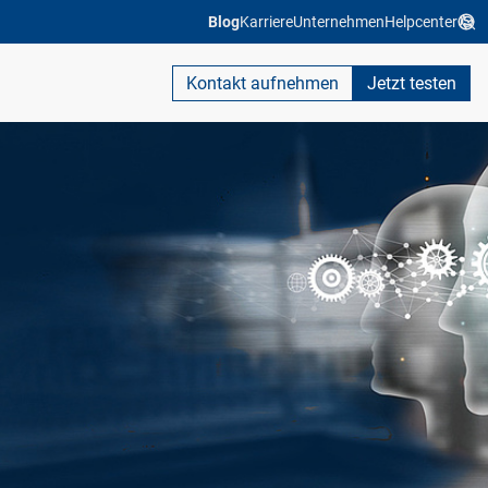
Blog
Karriere
Unternehmen
Helpcenter
Kontakt aufnehmen
Jetzt testen