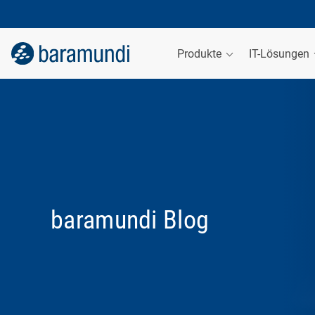
Produkte
IT-Lösungen
baramundi Blog