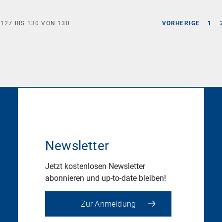
E
127
BIS
130
VON
130
VORHERIGE
1
Newsletter
Jetzt kostenlosen Newsletter
abonnieren und up-to-date bleiben!
Zur Anmeldung