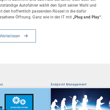
stständige Autofahrer wählt den Sprit seiner Wahl und
kt den hoffentlich passenden Rüssel in die dafür
esehene Öffnung. Ganz wie in der IT mit
„Plug and Play“
.
Weiterlesen
ws
Endpoint Management