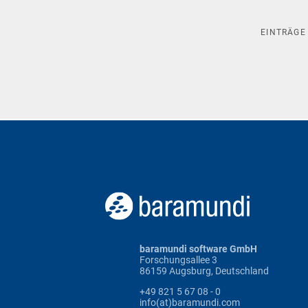
EINTRÄG
baramundi software GmbH
Forschungsallee 3
86159 Augsburg, Deutschland
+49 821 5 67 08 - 0
info(at)baramundi.com