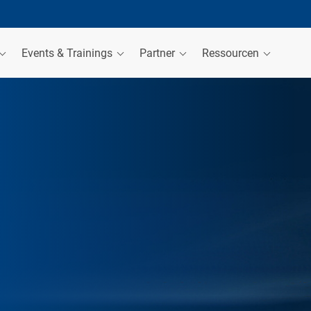
Events & Trainings
Partner
Ressourcen