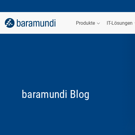
Produkte
IT-Lösungen
baramundi Blog