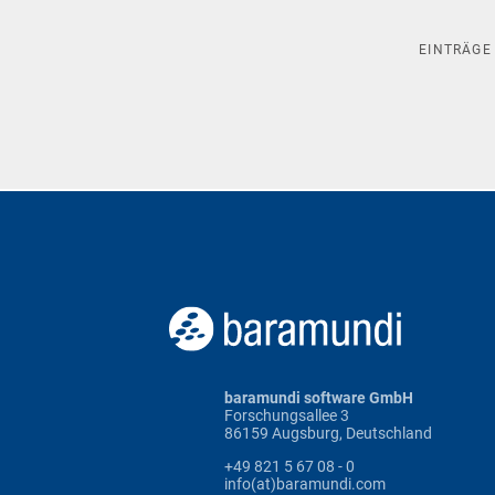
EINTRÄG
baramundi software GmbH
Forschungsallee 3
86159 Augsburg, Deutschland
+49 821 5 67 08 - 0
info(at)baramundi.com