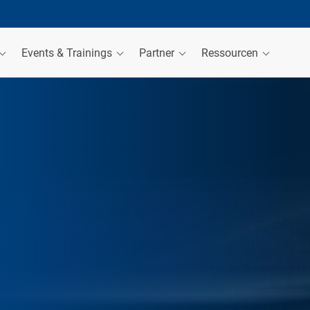
Events & Trainings
Partner
Ressourcen