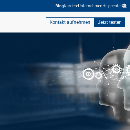
Blog
Karriere
Unternehmen
Helpcenter
Kontakt aufnehmen
Jetzt testen