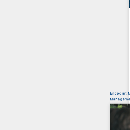
Endpoint
Managemen