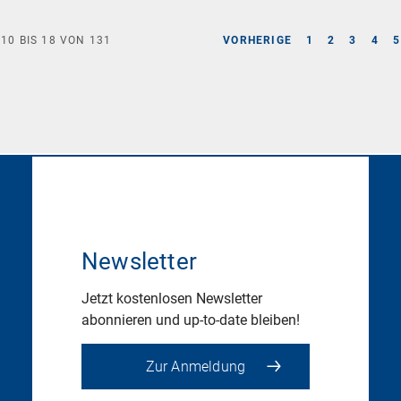
E
10
BIS
18
VON
131
VORHERIGE
1
2
3
4
5
Newsletter
Jetzt kostenlosen Newsletter
abonnieren und up-to-date bleiben!
Zur Anmeldung