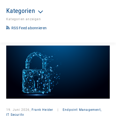
Kategorien
Kategorien anzeigen
RSS Feed abonnieren
19. Juni 2026,
Frank Heider
|
Endpoint Management,
IT Security