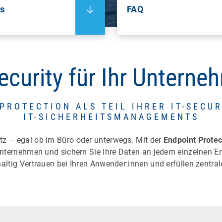
ls
FAQ
ecurity für Ihr Untern
PROTECTION ALS TEIL IHRER IT-SECUR
IT-SICHERHEITSMANAGEMENTS
z – egal ob im Büro oder unterwegs. Mit der
Endpoint Prote
 Unternehmen und sichern Sie Ihre Daten an jedem einzelnen 
altig Vertrauen bei Ihren Anwender:innen und erfüllen zentral