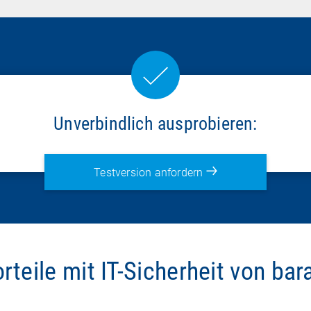
Unverbindlich ausprobieren:
Testversion anfordern
orteile mit IT-Sicherheit von ba