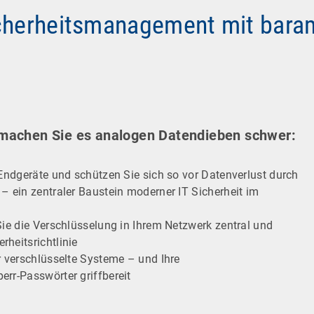
icherheitsmanagement mit bara
 machen Sie es analogen Datendieben schwer:
 Endgeräte und schützen Sie sich so vor Datenverlust durch
– ein zentraler Baustein moderner IT Sicherheit im
Sie die Verschlüsselung in Ihrem Netzwerk zentral und
heitsrichtlinie
r verschlüsselte Systeme – und Ihre
err-Passwörter griffbereit