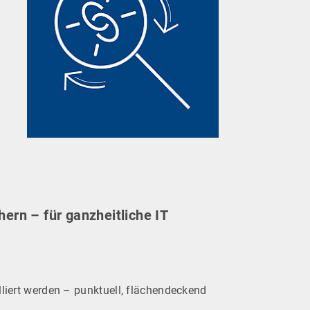
ern – für ganzheitliche IT
alliert werden – punktuell, flächendeckend