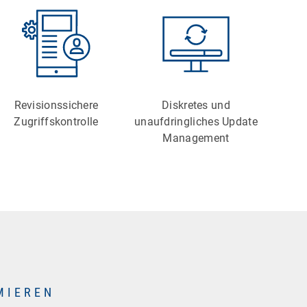
Revisionssichere
Diskretes und
Zugriffskontrolle
unaufdringliches Update
Management
MIEREN