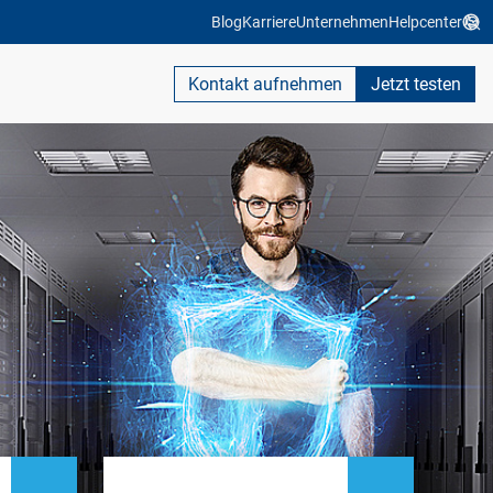
Blog
Karriere
Unternehmen
Helpcenter
Kontakt aufnehmen
Jetzt testen