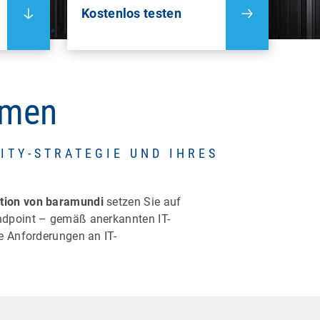
Kostenlos testen
ehmen
ITY-STRATEGIE UND IHRES
ction von baramundi
setzen Sie auf
Endpoint – gemäß anerkannten IT-
e Anforderungen an IT-