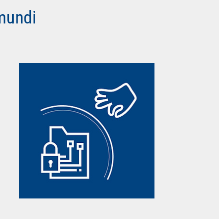
mundi