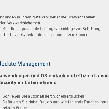
wendungen in Ihrem Netzwerk bekannte Schwachstellen
 der Netzwerksicherheit
liefert Ihnen passende Lösungsvorschläge zur Behebung
 auf – bevor Cyberkriminelle sie ausnutzen können
Update Management
Anwendungen und OS einfach und effizient absich
Security im Unternehmen:
Schließen Sie automatisiert Sicherheitslücken
Definieren Sie dabei frei, ob und wie fehlende Patches inst
oder in Wellen