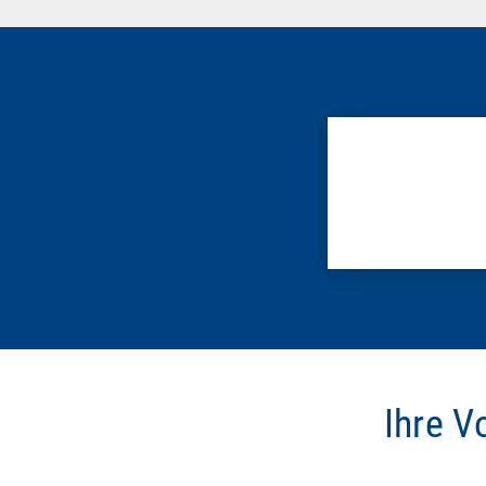
Ihre V