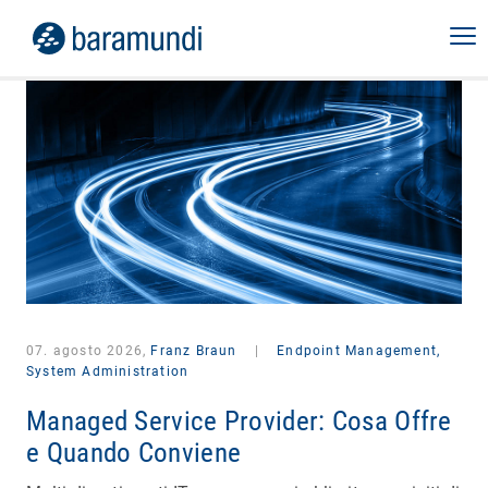
07. agosto 2026,
Franz Braun
|
Endpoint Management,
System Administration
Managed Service Provider: Cosa Offre
e Quando Conviene