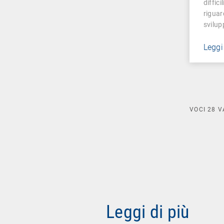
diffic
riguar
svilup
Leggi
VOCI
28
V
Leggi di più