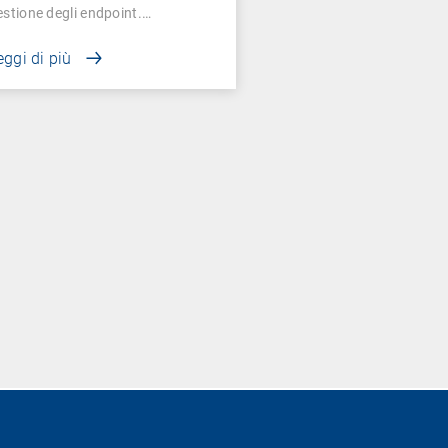
estione degli endpoint.…
eggi di più