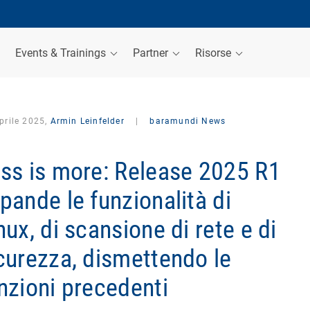
Events & Trainings
Partner
Risorse
prile 2025,
Armin Leinfelder
|
baramundi News
ss is more: Release 2025 R1
pande le funzionalità di
nux, di scansione di rete e di
curezza, dismettendo le
nzioni precedenti