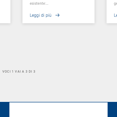
esistente:…
g
Leggi di più
L
VOCI
1
VAI A
3
DI
3