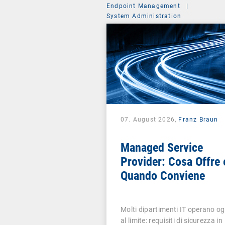
Endpoint Management
|
System Administration
07. August 2026,
Franz Braun
Managed Service
Provider: Cosa Offre 
Quando Conviene
Molti dipartimenti IT operano og
al limite: requisiti di sicurezza in