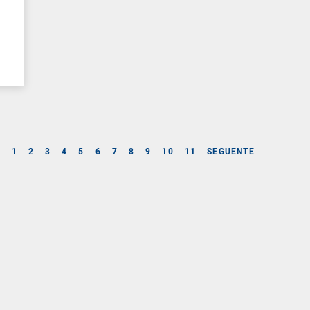
e
E
1
2
3
4
5
6
7
8
9
10
11
SEGUENTE