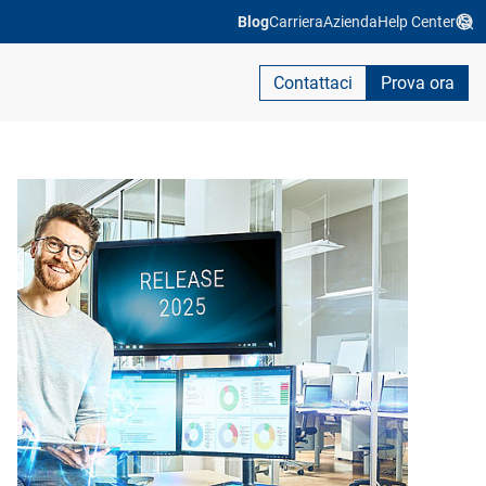
Blog
Carriera
Azienda
Help Center
Contattaci
Prova ora