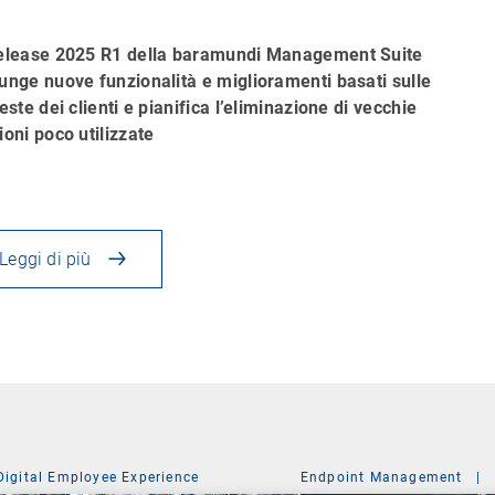
elease 2025 R1 della baramundi Management Suite
unge nuove funzionalità e miglioramenti basati sulle
ieste dei clienti e pianifica l’eliminazione di vecchie
ioni poco utilizzate
Leggi di più
Digital Employee Experience
Endpoint Management
|