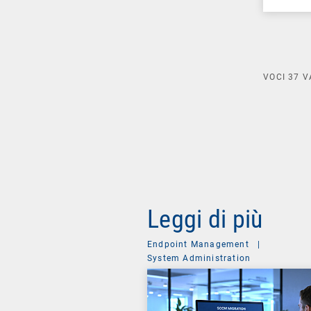
VOCI
37
V
Leggi di più
Endpoint Management
|
System Administration