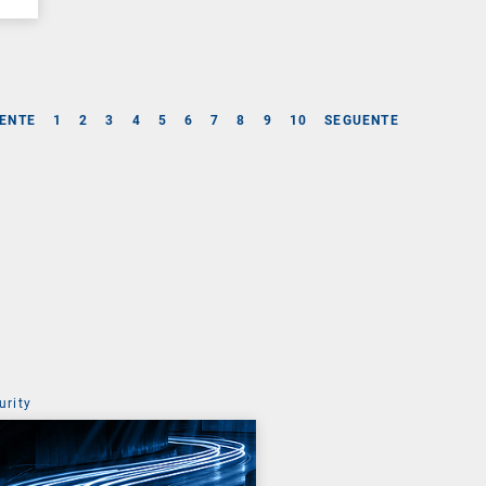
ENTE
1
2
3
4
5
6
7
8
9
10
SEGUENTE
urity