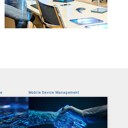
ce
Mobile Device Management