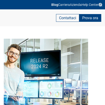
Blog
Carriera
Azienda
Help Center
Contattaci
Prova ora