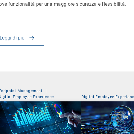
ove funzionalità per una maggiore sicurezza e flessibilità.
Leggi di più
Endpoint Management
|
Digital Employee Experience
Digital Employee Experien