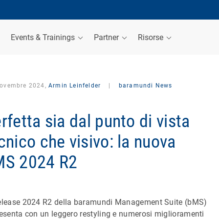
Events & Trainings
Partner
Risorse
novembre 2024,
Armin Leinfelder
|
baramundi News
rfetta sia dal punto di vista
cnico che visivo: la nuova
MS 2024 R2
elease 2024 R2 della baramundi Management Suite (bMS)
resenta con un leggero restyling e numerosi miglioramenti