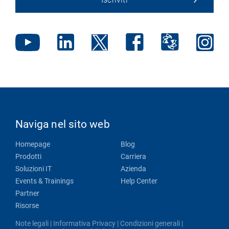
Naviga nel sito web
Homepage
Blog
Prodotti
Carriera
Soluzioni IT
Azienda
Events & Trainings
Help Center
Partner
Risorse
Note legali
|
Informativa Privacy
|
Condizioni generali
|